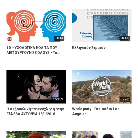
10:14
04:04
10 ΨΥΧΟΛΟΓΙΚΑ ΚΟΛΠΑ ΠΟΥ
Ελληνικός Στρατός
ΛΕΙΤΟΥΡΓΟΥΝ ΣΕ ΟΛΟΥΣ - Τα...
1:53:39
52:42
Η σεξουαλική παρενόχληση στην
World party - Επεισόδιο Los
Ελλάδα.ΑΥΤΟΨΙΑ 18/1/2018
Angeles