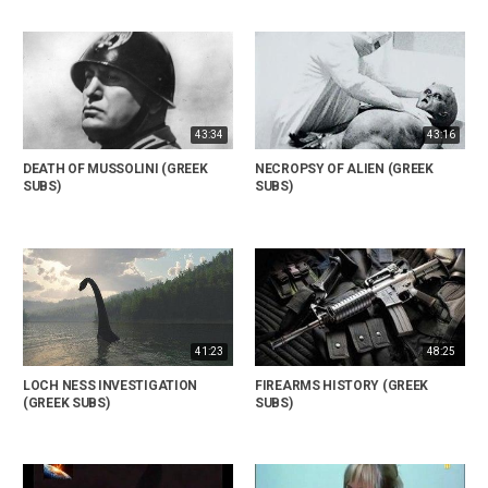
43:34
43:16
DEATH OF MUSSOLINI (GREEK
NECROPSY OF ALIEN (GREEK
SUBS)
SUBS)
41:23
48:25
LOCH NESS INVESTIGATION
FIREARMS HISTORY (GREEK
(GREEK SUBS)
SUBS)