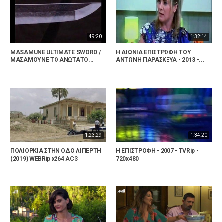
49:20
1:32:14
MASAMUNE ULTIMATE SWORD /
Η ΑΙΩΝΙΑ ΕΠΙΣΤΡΟΦΗ ΤΟΥ
ΜΑΣΑΜΟΥΝΕ ΤΟ ΑΝΩΤΑΤΟ...
ΑΝΤΩΝΗ ΠΑΡΑΣΚΕΥΑ - 2013 -...
1:23:29
1:34:20
ΠΟΛΙΟΡΚΙΑ ΣΤΗΝ ΟΔΟ ΛΙΠΕΡΤΗ
Η ΕΠΙΣΤΡΟΦΗ - 2007 - TVRip -
(2019) WEBRip x264 AC3
720x480