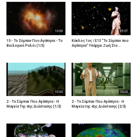
10:00
29:07
15 - Το Σύμπαν Που Αγάπησα - Το
Κύκλος 1ος / Ε13 "Το Σύμπαν που
Βιολογικό Ρολόι (1/3)
Αγάπησα" Υπάρχει Ζωή Στο...
10:00
10:00
2 - Το Σύμπαν Που Αγάπησα - Η
2 - Το Σύμπαν Που Αγάπησα - Η
Μαγεία Της 4ης Διάστασης (1/3)
Μαγεία της 4ης Διάστασης (2/3)