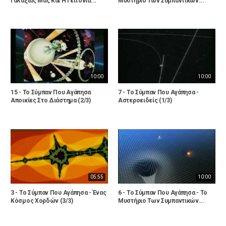
Γαλαξίας Μας Και Η Γειτονία...
Μυστήριο Των Συμπαντικών...
10:00
10:00
15 - Το Σύμπαν Που Αγάπησα
7 - Το Σύμπαν Που Αγάπησα -
Αποικίες Στο Διάστημα (2/3)
Αστεροειδείς (1/3)
05:55
10:00
3 - Το Σύμπαν Που Αγάπησα - Ένας
6 - Το Σύμπαν Που Αγάπησα - Το
Κόσμος Χορδών (3/3)
Μυστήριο Των Συμπαντικών...