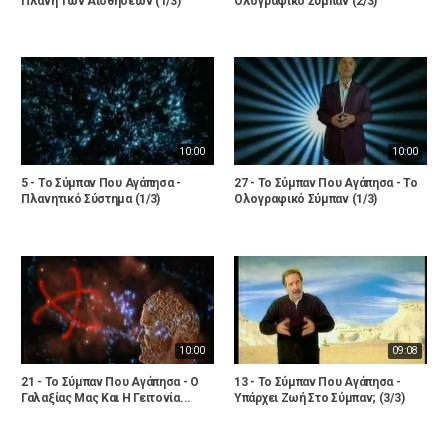
Πλάνη Των Αισθήσεων (1/3)
Ολογραφικό Σύμπαν (2/3)
10:00
10:00
5 - Το Σύμπαν Που Αγάπησα -
27 - Το Σύμπαν Που Αγάπησα - Το
Πλανητικό Σύστημα (1/3)
Ολογραφικό Σύμπαν (1/3)
10:00
09:08
21 - Το Σύμπαν Που Αγάπησα - Ο
13 - Το Σύμπαν Που Αγάπησα -
Γαλαξίας Μας Και Η Γειτονία...
Υπάρχει Ζωή Στο Σύμπαν; (3/3)