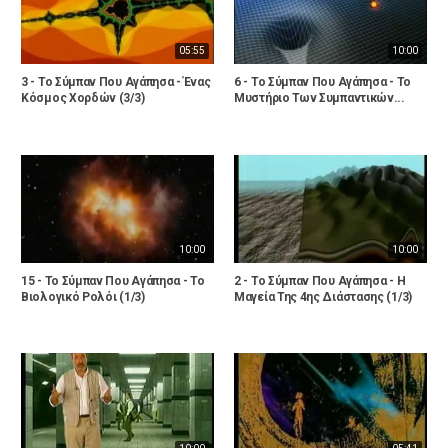
05:55
10:00
3 - Το Σύμπαν Που Αγάπησα - Ένας
6 - Το Σύμπαν Που Αγάπησα - Το
Κόσμος Χορδών (3/3)
Μυστήριο Των Συμπαντικών...
10:00
10:00
15 - Το Σύμπαν Που Αγάπησα - Το
2 - Το Σύμπαν Που Αγάπησα - Η
Βιολογικό Ρολόι (1/3)
Μαγεία Της 4ης Διάστασης (1/3)