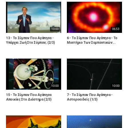
10:00
06:53
13 - Το Σύμπαν Που Αγάπησα -
6 - Το Σύμπαν Που Αγάπησα - Το
Υπάρχει Ζωή Στο Σύμπαν; (2/3)
Μυστήριο Των Συμπαντικών...
10:00
10:00
15 - Το Σύμπαν Που Αγάπησα
7 - Το Σύμπαν Που Αγάπησα -
Αποικίες Στο Διάστημα (2/3)
Αστεροειδείς (1/3)