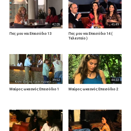
42:09
45:49
Πες μου ναι Επεισόδιο 13
Πες μου ναι Επεισόδιο 14 (
Τελευταίο )
39:52
44:22
Μαύρος ωκεανός Επεισόδιο 1
Μαύρος ωκεανός Επεισόδιο 2