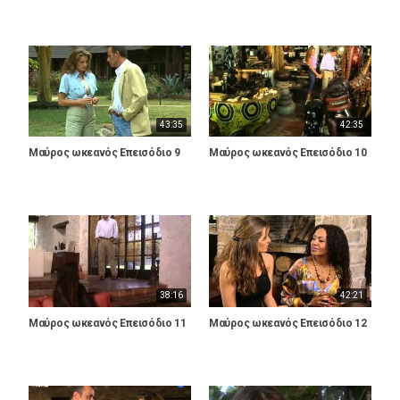
43:35
42:35
Μαύρος ωκεανός Επεισόδιο 9
Μαύρος ωκεανός Επεισόδιο 10
38:16
42:21
Μαύρος ωκεανός Επεισόδιο 11
Μαύρος ωκεανός Επεισόδιο 12