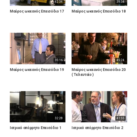
42:34
39:34
Μαύρος ωκεανός Επεισόδιο 17
Μαύρος ωκεανός Επεισόδιο 18
35:16
45:24
Μαύρος ωκεανός Επεισόδιο 19
Μαύρος ωκεανός Επεισόδιο 20
( Τελευταίο )
32:28
41:55
Ιατρικό απόρρητο Επεισόδιο 1
Ιατρικό απόρρητο Επεισόδιο 2