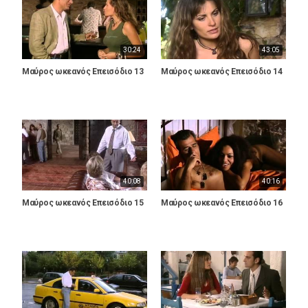
30:24
43:05
Μαύρος ωκεανός Επεισόδιο 13
Μαύρος ωκεανός Επεισόδιο 14
40:08
40:16
Μαύρος ωκεανός Επεισόδιο 15
Μαύρος ωκεανός Επεισόδιο 16