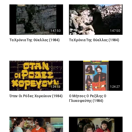
1:47:50
1:47:50
Τα Χρόνια Της Θύελλας (1984)
Τα Χρόνια Της Θύελλας (1984)
1:24:13
1:24:27
Όταν Οι Ρόδες Χορεύουν (1984)
Ο Μήτσος Ο Ρεζίλης Ο
Γλυκοψεύτης (1984)