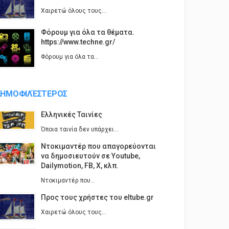
Χαιρετώ όλους τους...
Φόρουμ για όλα τα θέματα.
https://www.techne.gr/
Φόρουμ για όλα τα...
ΗΜΟΦΙΛΈΣΤΕΡΟΣ
Ελληνικές Ταινίες
Όποια ταινία δεν υπάρχει...
Ντοκιμαντέρ που απαγορεύονται
να δημοσιευτούν σε Youtube,
Dailymotion, FB, X, κλπ.
Ντοκιμαντέρ που...
Προς τους χρήστες του eltube.gr
Χαιρετώ όλους τους...