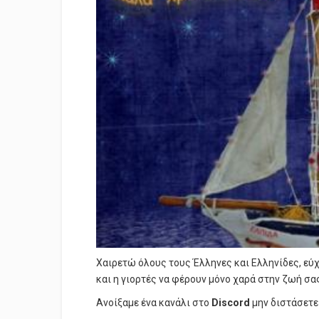
Χαιρετώ όλους τους Έλληνες και Ελληνίδες, εύχ
και η γιορτές να φέρουν μόνο χαρά στην ζωή σα
Ανοίξαμε ένα κανάλι στο
Discord
μην διστάσετε