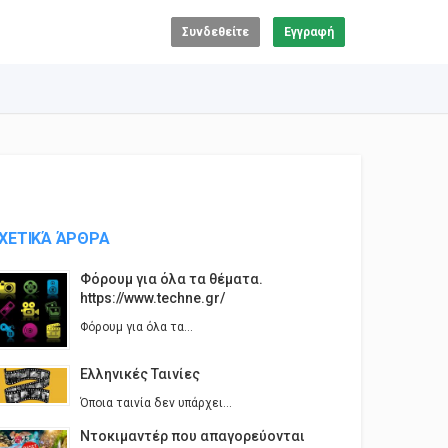
Συνδεθείτε
Εγγραφή
ΧΕΤΙΚΆ ΆΡΘΡΑ
Φόρουμ για όλα τα θέματα.
https://www.techne.gr/
Φόρουμ για όλα τα...
Ελληνικές Ταινίες
Όποια ταινία δεν υπάρχει...
Ντοκιμαντέρ που απαγορεύονται