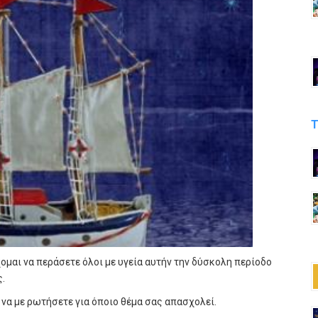
Τ
ομαι να περάσετε όλοι με υγεία αυτήν την δύσκολη περίοδο
ς.
 να με ρωτήσετε για όποιο θέμα σας απασχολεί.