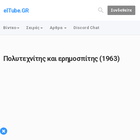
elTube.GR
Συνδεθείτε
Βίντεο
Σειρές
Αρθρα
Discord Chat
Πολυτεχνίτης και ερημοσπίτης (1963)
×