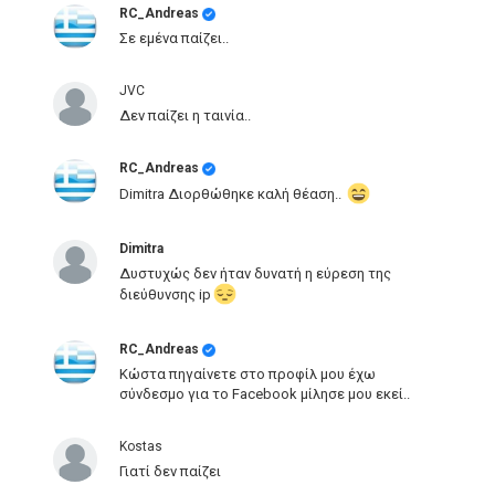
RC_Andreas
Σε εμένα παίζει..
JVC
Δεν παίζει η ταινία..
RC_Andreas
Dimitra Διορθώθηκε καλή θέαση..
Dimitra
Δυστυχώς δεν ήταν δυνατή η εύρεση της
διεύθυνσης ip
RC_Andreas
Κώστα πηγαίνετε στο προφίλ μου έχω
σύνδεσμο για το Facebook μίλησε μου εκεί..
Kostas
Γιατί δεν παίζει