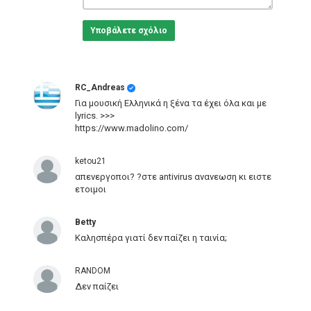
Υποβάλετε σχόλιο
RC_Andreas
Για μουσική Ελληνικά η ξένα τα έχει όλα και με
lyrics. >>>
https://www.madolino.com/
ketou21
απενεργοποι? ?στε antivirus ανανεωση κι ειστε
ετοιμοι
Betty
Καλησπέρα γιατί δεν παίζει η ταινία;
RANDOM
Δεν παίζει