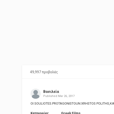
49,997 προβολές
Βασιλεία
Published
Mar 26, 2017
OI SOULIOTES.PROTAGONISTOUN:XRHSTOS POLITHS,KA
Κατηγορίες
Greek Films