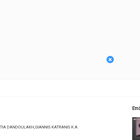
×
Επ
TIA DANDOULAKH,GIANNIS KATRANIS K.A.