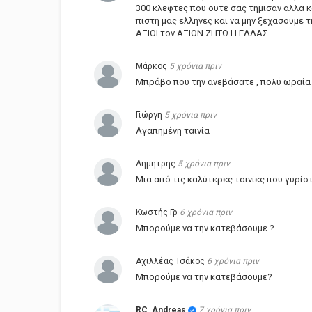
300 κλεφτες που ουτε σας τημισαν αλλα κα
πιστη μας ελληνες και να μην ξεχασουμε τ
ΑΞΙΟΙ τον ΑΞΙΟΝ.ΖΗΤΩ Η ΕΛΛΑΣ..
Μάρκος
5 χρόνια πριν
Μπράβο που την ανεβάσατε , πολύ ωραία 
Γιώργη
5 χρόνια πριν
Αγαπημένη ταινία
Δημητρης
5 χρόνια πριν
Μια από τις καλύτερες ταινίες που γυρίστηκ
Κωστής Γρ
6 χρόνια πριν
Μπορούμε να την κατεβάσουμε ?
Αχιλλέας Τσάκος
6 χρόνια πριν
Μπορούμε να την κατεβάσουμε?
RC_Andreas
7 χρόνια πριν