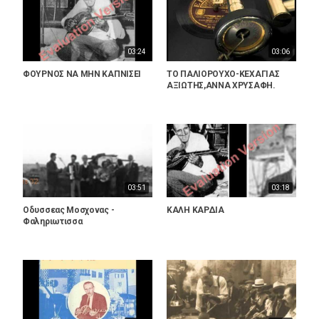
03:24
03:06
ΦΟΥΡΝΟΣ ΝΑ ΜΗΝ ΚΑΠΝΙΣΕΙ
ΤΟ ΠΑΛΙΟΡΟΥΧΟ-ΚΕΧΑΓΙΑΣ
ΑΞΙΩΤΗΣ,ΑΝΝΑ ΧΡΥΣΑΦΗ.
03:51
03:18
Οδυσσεας Μοσχονας -
ΚΑΛΗ ΚΑΡΔΙΑ
Φαληριωτισσα