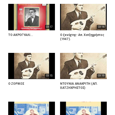
03:17
03:16
ΤΟ ΑΚΡΟΓΥΑΛΙ...
Ο ξενύχτης- Απ. Χατζηχρήστος
(1947 ).
03:15
03:19
Ο ΖΟΡΙΚΟΣ
ΝΤΟΥΝΙΑ ΑΝΑΚΡΙΤΗ (ΑΠ.
ΧΑΤΖΗΧΡΗΣΤΟΣ)