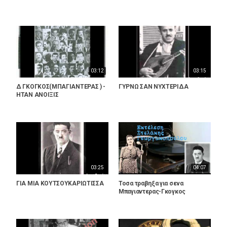
03:12
03:15
Δ ΓΚΟΓΚΟΣ(ΜΠΑΓΙΑΝΤΕΡΑΣ ) -
ΓΥΡΝΩ ΣΑΝ ΝΥΧΤΕΡΙΔΑ
ΗΤΑΝ ΑΝΟΙΞΙΣ
03:25
04:07
ΓΙΑ ΜΙΑ ΚΟΥΤΣΟΥΚΑΡΙΩΤΙΣΣΑ
Toσα τραβηξα για σενα
Μπαγιαντερας-Γκογκος