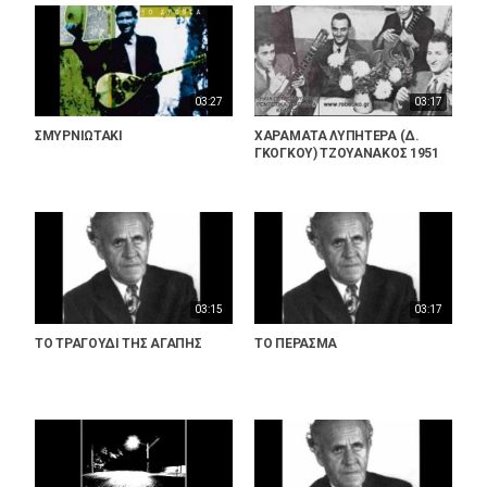
03:27
03:17
ΣΜΥΡΝΙΩΤΑΚΙ
ΧΑΡΑΜΑΤΑ ΛΥΠΗΤΕΡΑ (Δ.
ΓΚΟΓΚΟΥ) ΤΖΟΥΑΝΑΚΟΣ 1951
03:15
03:17
ΤΟ ΤΡΑΓΟΥΔΙ ΤΗΣ ΑΓΑΠΗΣ
ΤΟ ΠΕΡΑΣΜΑ