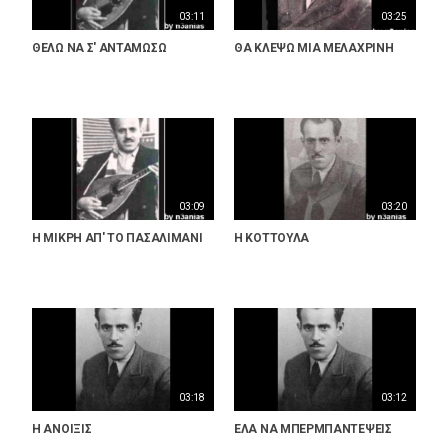
03:11
03:25
ΘΕΛΩ ΝΑ Σ' ΑΝΤΑΜΩΣΩ
ΘΑ ΚΛΕΨΩ ΜΙΑ ΜΕΛΑΧΡΙΝΗ
03:09
03:20
Η ΜΙΚΡΗ ΑΠ' ΤΟ ΠΑΣΑΛΙΜΑΝΙ
Η ΚΟΤΤΟΥΛΑ
03:18
03:12
Η ΑΝΟΙΞΙΣ
ΕΛΑ ΝΑ ΜΠΕΡΜΠΑΝΤΕΨΕΙΣ