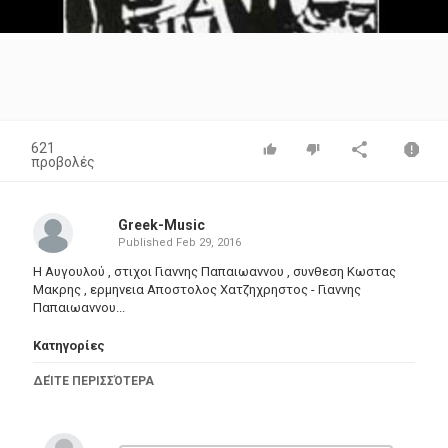
Video
621
προβολές
Greek-Music
Published
Feb 29, 2016
Η Αυγουλού , στιχοι Γιαννης Παπαιωαννου , συνθεση Κωστας
Μακρης , ερμηνεια Αποστολος Χατζηχρηστος - Γιαννης
Παπαιωαννου...
Κατηγορίες
Greek Music
ΔΕΊΤΕ ΠΕΡΙΣΣΌΤΕΡΑ