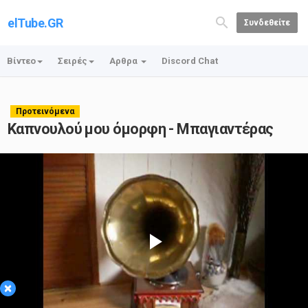
elTube.GR
Συνδεθείτε
Βίντεο
Σειρές
Αρθρα
Discord Chat
Προτεινόμενα
Καπνουλού μου όμορφη - Μπαγιαντέρας
Play
×