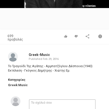
Video
699
προβολές
Greek-Music
Published
Feb 29, 2016
Το Τραγούδι Της Αγάπης - Αρμπατζόγλου Δέσποινα (1940)
Εκτέλεση - Γκόγκος Δημήτρης - Χιώτης Εμ.
Κατηγορίες
Greek Music