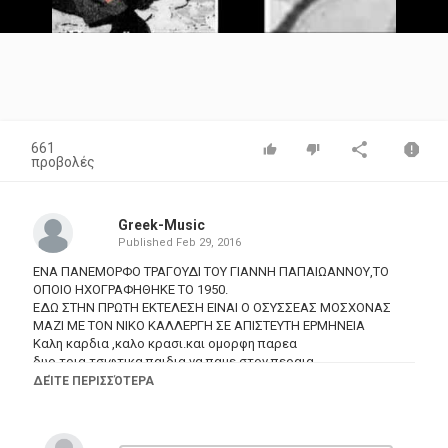
Video
661
προβολές
Greek-Music
Published
Feb 29, 2016
ΕΝΑ ΠΑΝΕΜΟΡΦΟ ΤΡΑΓΟΥΔΙ ΤΟΥ ΓΙΑΝΝΗ ΠΑΠΑΙΩΑΝΝΟΥ,ΤΟ
ΟΠΟΙΟ ΗΧΟΓΡΑΦΗΘΗΚΕ ΤΟ 1950.
ΕΔΩ ΣΤΗΝ ΠΡΩΤΗ ΕΚΤΕΛΕΣΗ ΕΙΝΑΙ Ο ΟΣΥΣΣΕΑΣ ΜΟΣΧΟΝΑΣ
ΜΑΖΙ ΜΕ ΤΟΝ ΝΙΚΟ ΚΑΛΛΕΡΓΗ ΣΕ ΑΠΙΣΤΕΥΤΗ ΕΡΜΗΝΕΙΑ
Καλη καρδια ,καλο κρασι.και ομορφη παρεα
δυο τρια τσιφτικα παιδια.να παμε στον περαια...............................
ΔΕΊΤΕ ΠΕΡΙΣΣΌΤΕΡΑ
Κατηγορίες
Greek Music