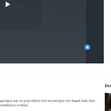
Play
Video
×
Επ
μμωτήριο και το γιορτάζουν στο εστιατόριο του Θωμά. Ενώ όλοι
ρόσκλητος ο Ηλίας.