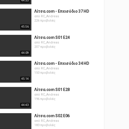
44:53
Λίτσα.com - Επεισόδιο 37 HD
από
RC_Andreas
226 προβολές
45:56
Λίτσα.com S01 E24
από
RC_Andreas
207 προβολές
44:09
Λίτσα.com - Επεισόδιο 34 HD
από
RC_Andreas
150 προβολές
45:14
Λίτσα.com S01 E28
από
RC_Andreas
196 προβολές
44:43
Λίτσα.com S02 E06
από
RC_Andreas
183 προβολές