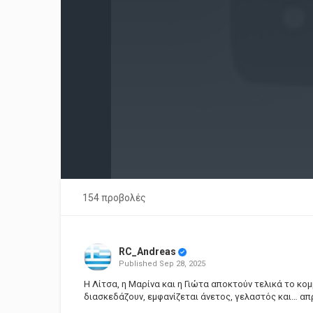
154 προβολές
RC_Andreas
Published
Sep 28, 2025
Η Λίτσα, η Μαρίνα και η Γιώτα αποκτούν τελικά το κο
διασκεδάζουν, εμφανίζεται άνετος, γελαστός και… απ