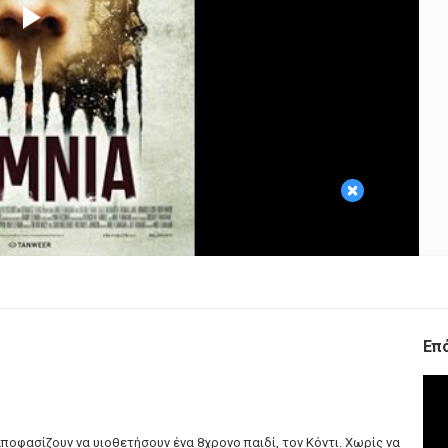
Play
Video
×
Επ
αποφασίζουν να υιοθετήσουν ένα 8χρονο παιδί, τον Κόντι. Χωρίς να