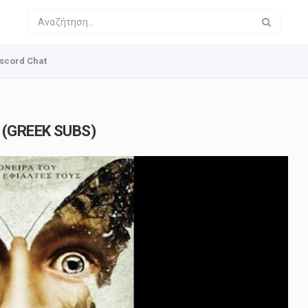
scord Chat
 (GREEK SUBS)