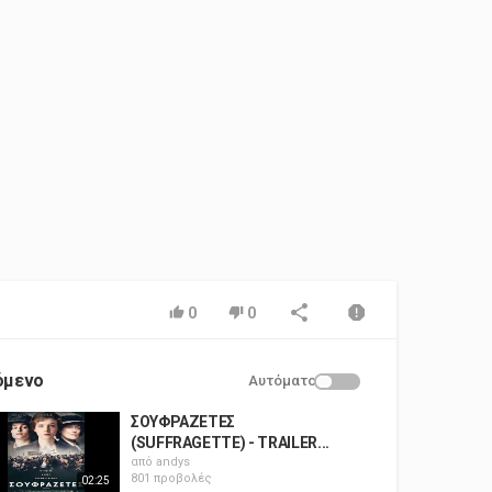
0
0
όμενο
Αυτόματο
ΣΟΥΦΡΑΖΕΤΕΣ
(SUFFRAGETTE) - TRAILER...
από
andys
801 προβολές
02:25