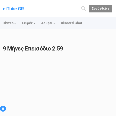
elTube.GR
Συνδεθείτε
Βίντεο
Σειρές
Αρθρα
Discord Chat
9 Μήνες Επεισόδιο 2.59
×