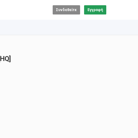
Συνδεθείτε
Εγγραφή
[HQ]