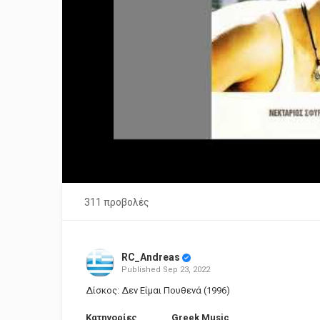
311 προβολές
RC_Andreas
Published
Sep 23, 2022
Δίσκος: Δεν Είμαι Πουθενά (1996)
Κατηγορίες
Greek Music