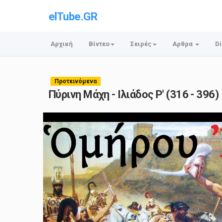
elTube.GR
Αρχική
Βίντεο
Σειρές
Αρθρα
Di
Προτεινόμενα
Πύρινη Μάχη - Ιλιάδος Ρ' (316 - 396)