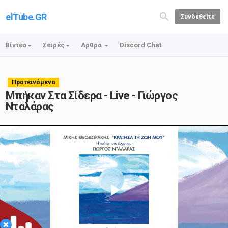
elTube.GR
Συνδεθείτε
Βίντεο
Σειρές
Αρθρα
Discord Chat
Προτεινόμενα
Μπήκαν Στα Σίδερα - Live - Γιώργος
Νταλάρας
Play
×