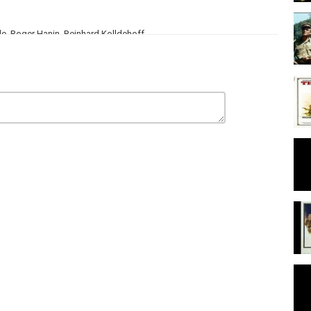
e, Roger Hanin, Reinhard Kolldehoff