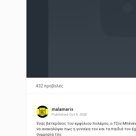
432 προβολές
malamaris
Published
Oct 9, 2020
Ένας βετεράνος του εμφύλιου πολέμου, ο Τζον Μπένεντ
να ανακαλύψει πως η γυναίκα του και τα παιδιά του 
συμμορία του.