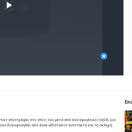
Play
Video
×
Επ
ικτ επιστρέφει στο σπίτι του μετά από ένα εφιαλτικό ταξίδι για
έχουν δολοφονηθεί από έναν αδίστακτο λιποτάκτη και τη σκληρή