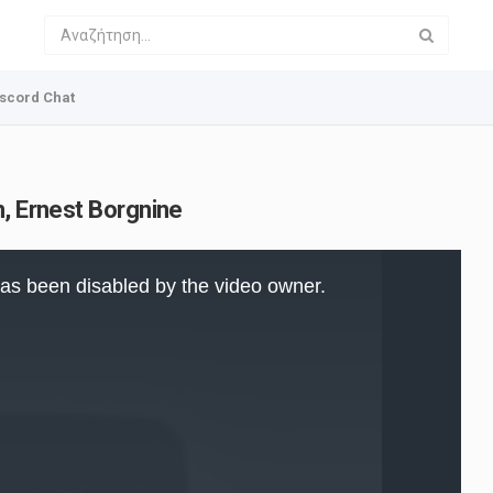
scord Chat
n, Ernest Borgnine
as been disabled by the video owner.