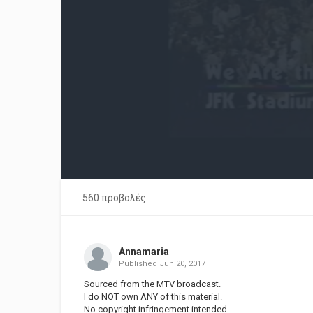
560 προβολές
Annamaria
Published
Jun 20, 2017
Sourced from the MTV broadcast.
I do NOT own ANY of this material.
No copyright infringement intended.