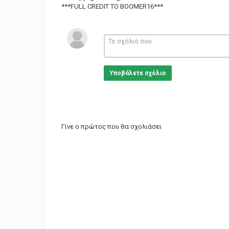
***FULL CREDIT TO BOOMER16***
Υποβάλετε σχόλιο
Γίνε ο πρώτος που θα σχολιάσει