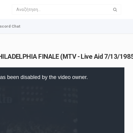
scord Chat
PHILADELPHIA FINALE (MTV - Live Aid 7/13/198
as been disabled by the video owner.