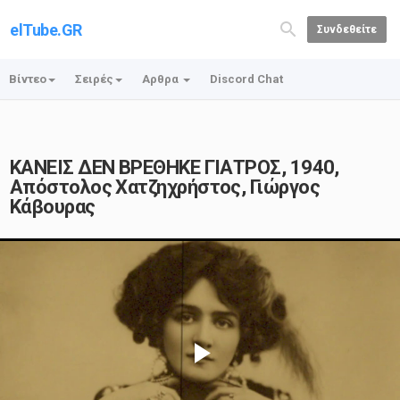
elTube.GR
Συνδεθείτε
Βίντεο
Σειρές
Αρθρα
Discord Chat
ΚΑΝΕΙΣ ΔΕΝ ΒΡΕΘΗΚΕ ΓΙΑΤΡΟΣ, 1940,
Απόστολος Χατζηχρήστος, Γιώργος
Κάβουρας
Play