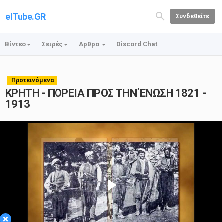
elTube.GR
Συνδεθείτε
Βίντεο
Σειρές
Αρθρα
Discord Chat
Προτεινόμενα
ΚΡΗΤΗ - ΠΟΡΕΙΑ ΠΡΟΣ ΤΗΝ ΈΝΩΣΗ 1821 -
1913
Play
×