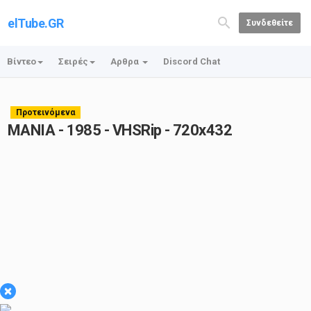
elTube.GR
Συνδεθείτε
Βίντεο
Σειρές
Αρθρα
Discord Chat
Προτεινόμενα
ΜΑΝΙΑ - 1985 - VHSRip - 720x432
×