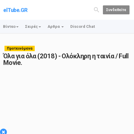
elTube.GR
Συνδεθείτε
Βίντεο
Σειρές
Αρθρα
Discord Chat
Προτεινόμενα
Όλα για όλα (2018) - Ολόκληρη η ταινία / Full
Movie.
×