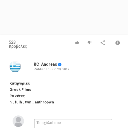
528
προβολές
RC_Andreas
Published
Jun 20, 2017
Κατηγορίες
Greek Films
Ετικέτες
h
,
fulh
,
twn
,
anthropwn