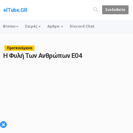
elTube.GR
Συνδεθείτε
Βίντεο
Σειρές
Αρθρα
Discord Chat
Προτεινόμενα
Η Φυλή Των Ανθρώπων E04
×