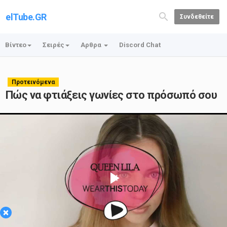
elTube.GR
Συνδεθείτε
Βίντεο
Σειρές
Αρθρα
Discord Chat
Προτεινόμενα
Πώς να φτιάξεις γωνίες στο πρόσωπό σου
Play
×