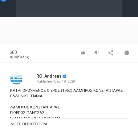
Video
600
προβολές
RC_Andreas
Published
Dec 18, 2020
ΚΑΤΗΓΟΡΟΥΜΕΝΟΣ Ο ΕΡΩΣ (1962) ΛΑΜΠΡΟΣ ΚΩΝΣΤΑΝΤΑΡΑΣ
ΕΛΛΗΝΙΚΗ ΤΑΙΝΙΑ
ΛΑΜΠΡΟΣ ΚΩΝΣΤΑΝΤΑΡΑΣ
ΓΙΩΡΓΟΣ ΠΑΝΤΖΑΣ
ΕΥΑΓΓΕΛΟΣ ΠΡΩΤΟΠΑΠΠΑΣ
ΓΙΑΝΝΗΣ ΑΡΓΥΡΗΣ
ΔΕΊΤΕ ΠΕΡΙΣΣΌΤΕΡΑ
ΑΝΝΑ ΜΑΝΤΖΟΥΡΑΝΗ
ΠΕΡΙΚΛΗΣ ΧΡΙΣΤΟΦΟΡΙΔΗΣ