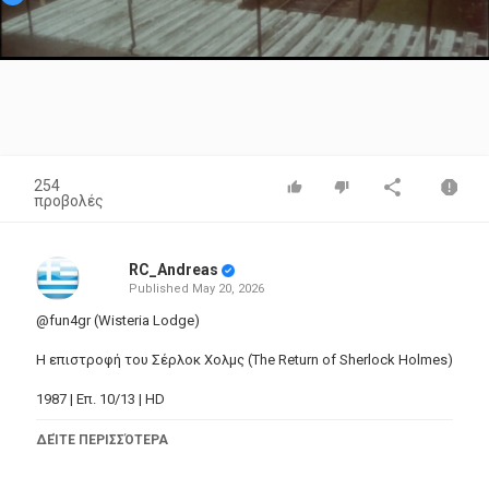
Video
254
προβολές
RC_Andreas
Published
May 20, 2026
@fun4gr (Wisteria Lodge)
Η επιστροφή του Σέρλοκ Χολμς (The Return of Sherlock Holmes)
1987 | Επ. 10/13 | HD
Έχοντας περάσει τη νύχτα στην έπαυλη του πλούσιου Ισπανού
ΔΕΊΤΕ ΠΕΡΙΣΣΌΤΕΡΑ
γείτονά του, ο νεαρός Σκοτ Έκλες ξυπνά για να τη βρει
ερημωμένη με όλο το προσωπικό εξαφανισμένο. Ενώ