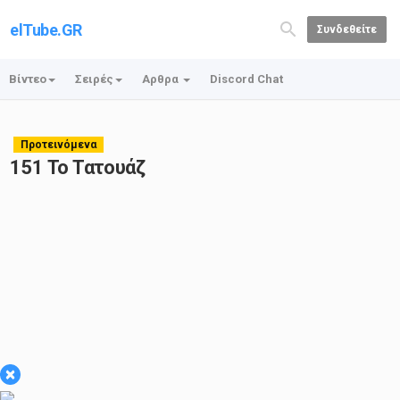
elTube.GR
Συνδεθείτε
Βίντεο
Σειρές
Αρθρα
Discord Chat
Προτεινόμενα
151 Το Τατουάζ
×