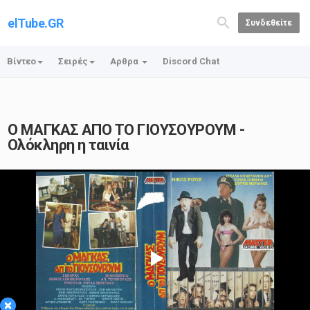
elTube.GR
Συνδεθείτε
Βίντεο
Σειρές
Αρθρα
Discord Chat
Ο ΜΑΓΚΑΣ ΑΠΟ ΤΟ ΓΙΟΥΣΟΥΡΟΥΜ -
Ολόκληρη η ταινία
Play
×