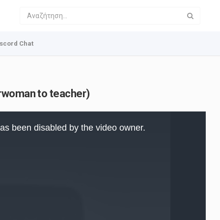
scord Chat
rwoman to teacher)
as been disabled by the video owner.