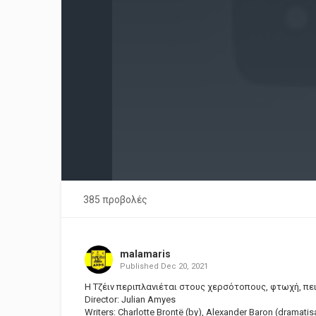
385 προβολές
malamaris
Published
Dec 20, 2021
Η Τζέιν περιπλανιέται στους χερσότοπους, φτωχή, πει
Director: Julian Amyes
Writers: Charlotte Brontë (by), Alexander Baron (dramatis