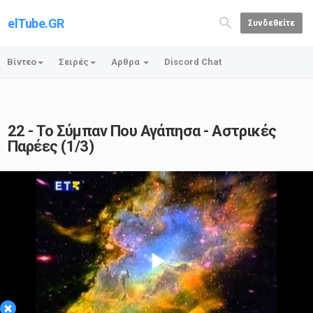
elTube.GR
Συνδεθείτε
Βίντεο
Σειρές
Αρθρα
Discord Chat
22 - Το Σύμπαν Που Αγάπησα - Αστρικές
Παρέες (1/3)
Play
×