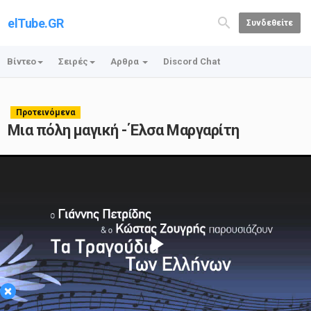
elTube.GR
Συνδεθείτε
Βίντεο
Σειρές
Αρθρα
Discord Chat
Προτεινόμενα
Μια πόλη μαγική - Έλσα Μαργαρίτη
Play
×