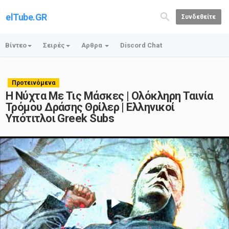
elTube.GR
Συνδεθείτε
Βίντεο
Σειρές
Αρθρα
Discord Chat
Προτεινόμενα
Η Νύχτα Με Τις Μάσκες | Ολόκληρη Ταινία
Τρόμου Δράσης Θρίλερ | Ελληνικοί
Υπότιτλοι Greek Subs
Play