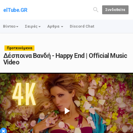
elTube.GR
Συνδεθείτε
Βίντεο
Σειρές
Αρθρα
Discord Chat
Προτεινόμενα
Δέσποινα Βανδή - Happy End | Official Music
Video
Play
×