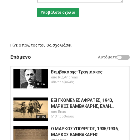
Υποβάλετε σχόλιο
Γίνε ο πρώτος που θα σχολιάσει
Επόμενο
Αυτόματο
Βαμβακάρης-Τραγιάσκες
από
RC_Andreas
484 προβολές
03:04
ΕΞΙ ΓΚΟΜΕΝΕΣ ΑΦΡΑΤΕΣ, 1940,
ΜΑΡΚΟΣ ΒΑΜΒΑΚΑΡΗΣ, ΕΛΛΗ...
από
Enas
513 προβολές
03:15
Ο ΜΑΡΚΟΣ ΥΠΟΥΡΓΟΣ, 1935/1936,
ΜΑΡΚΟΣ ΒΑΜΒΑΚΑΡΗΣ