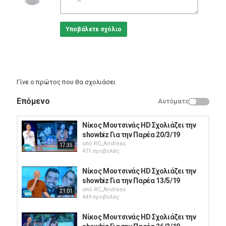
Υποβάλετε σχόλιο
Γίνε ο πρώτος που θα σχολιάσει
Επόμενο
Αυτόματο
Νίκος Μουτσινάς HD Σχολιάζει την
showbiz Για την Παρέα 20/3/19
από
RC_Andreas
17:35
471 προβολές
Νίκος Μουτσινάς HD Σχολιάζει την
showbiz Για την Παρέα 13/5/19
από
RC_Andreas
21:01
449 προβολές
Νίκος Μουτσινάς HD Σχολιάζει την