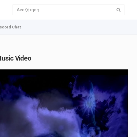
scord Chat
usic Video