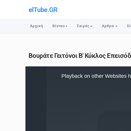
elTube.GR
Αρχική
Βίντεο
Σειρές
Αρθρα
Di
Βουράτε Γειτόνοι Β' Κύκλος Επεισόδ
This
is
Playback on other Websites h
a
modal
window.