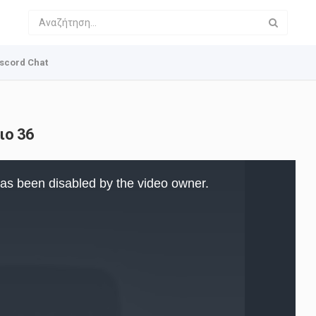
scord Chat
ιο 36
as been disabled by the video owner.