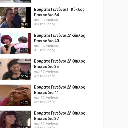
Βουράτε Γειτόνοι Γ' Κύκλος
Επεισόδιο 64
από
RC_Andreas
314 προβολές
37:02
Βουράτε Γειτόνοι Δ' Κύκλος
Επεισόδιο 40
από
RC_Andreas
330 προβολές
43:12
Βουράτε Γειτόνοι Δ' Κύκλος
Επεισόδιο 35
από
RC_Andreas
316 προβολές
51:59
Βουράτε Γειτόνοι Δ' Κύκλος
Επεισόδιο 41
από
RC_Andreas
336 προβολές
43:22
Βουράτε Γειτόνοι Δ' Κύκλος
Επεισόδιο 37
από
RC_Andreas
308 προβολές