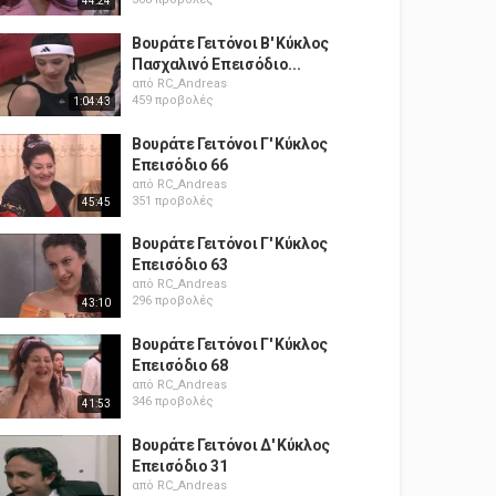
44:24
Βουράτε Γειτόνοι Β' Κύκλος
Πασχαλινό Επεισόδιο...
από
RC_Andreas
459 προβολές
1:04:43
Βουράτε Γειτόνοι Γ' Κύκλος
Επεισόδιο 66
από
RC_Andreas
351 προβολές
45:45
Βουράτε Γειτόνοι Γ' Κύκλος
Επεισόδιο 63
από
RC_Andreas
296 προβολές
43:10
Βουράτε Γειτόνοι Γ' Κύκλος
Επεισόδιο 68
από
RC_Andreas
346 προβολές
41:53
Βουράτε Γειτόνοι Δ' Κύκλος
Επεισόδιο 31
από
RC_Andreas