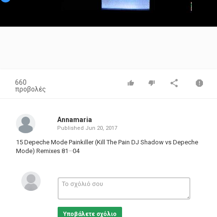
Video
660
προβολές
Annamaria
Published
Jun 20, 2017
15 Depeche Mode Painkiller (Kill The Pain DJ Shadow vs Depeche
Mode) Remixes 81···04
Υποβάλετε σχόλιο