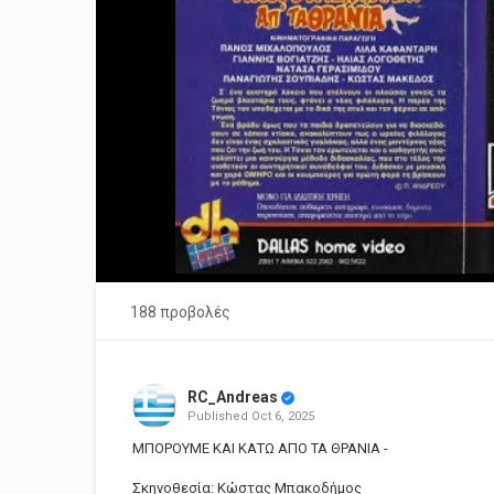
188 προβολές
RC_Andreas
Published
Oct 6, 2025
ΜΠΟΡΟΥΜΕ ΚΑΙ ΚΑΤΩ ΑΠΟ ΤΑ ΘΡΑΝΙΑ -
Σκηνοθεσία: Κώστας Μπακοδήμος