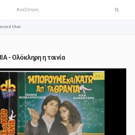
scord Chat
 - Ολόκληρη η ταινία