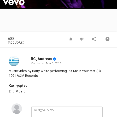
Video
688
προβολές
RC_Andreas
Published
Mar 1, 2016
Music video by Barry White performing Put Me In Your Mix. (C)
1991 A&M Records
Κατηγορίες
Eng Music