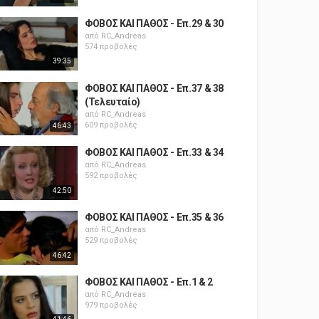
ΦΟΒΟΣ ΚΑΙ ΠΑΘΟΣ - Επ.29 & 30
από
RC_Andreas
574 προβολές
39:35
ΦΟΒΟΣ ΚΑΙ ΠΑΘΟΣ - Επ.37 & 38
(Τελευταίο)
από
RC_Andreas
609 προβολές
46:43
ΦΟΒΟΣ ΚΑΙ ΠΑΘΟΣ - Επ.33 & 34
από
RC_Andreas
592 προβολές
42:50
ΦΟΒΟΣ ΚΑΙ ΠΑΘΟΣ - Επ.35 & 36
από
RC_Andreas
529 προβολές
46:42
ΦΟΒΟΣ ΚΑΙ ΠΑΘΟΣ - Επ.1 & 2
από
RC_Andreas
979 προβολές