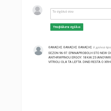
Υποβάλετε σχόλιο
ΘΑΝΑΣΗΣ ΘΑΝΑΣΗΣ ΘΑΝΑΣΗΣ
6 χρόνια πρι
SEZON 96-97. EPANAPROBOLH STO NEW C
ANTHRWPINOU ERGOY. 18 KAI 25 IANOYARI
VITRIOLI OLA TA LEFTA. DINEI RESTA O XR