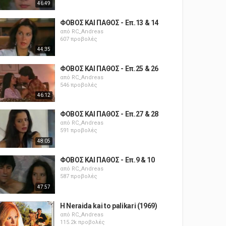
46:49
ΦΟΒΟΣ ΚΑΙ ΠΑΘΟΣ - Επ.13 & 14
από
RC_Andreas
607 προβολές
44:35
ΦΟΒΟΣ ΚΑΙ ΠΑΘΟΣ - Επ.25 & 26
από
RC_Andreas
546 προβολές
46:12
ΦΟΒΟΣ ΚΑΙ ΠΑΘΟΣ - Επ.27 & 28
από
RC_Andreas
591 προβολές
48:05
ΦΟΒΟΣ ΚΑΙ ΠΑΘΟΣ - Επ.9 & 10
από
RC_Andreas
587 προβολές
47:57
H Neraida kai to palikari (1969)
από
RC_Andreas
115.2k προβολές