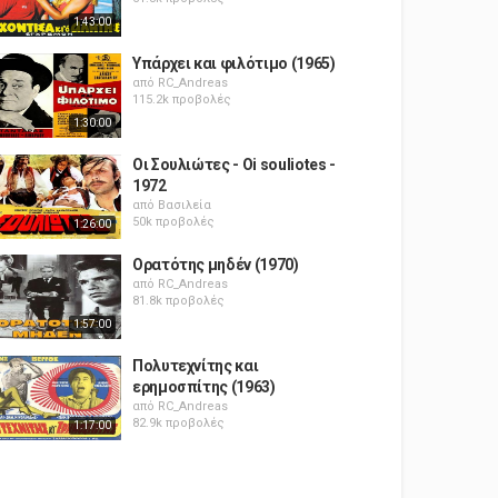
1:43:00
Υπάρχει και φιλότιμο (1965)
από
RC_Andreas
115.2k προβολές
1:30:00
Οι Σουλιώτες - Oi souliotes -
1972
από
Βασιλεία
50k προβολές
1:26:00
Ορατότης μηδέν (1970)
από
RC_Andreas
81.8k προβολές
1:57:00
Πολυτεχνίτης και
ερημοσπίτης (1963)
από
RC_Andreas
82.9k προβολές
1:17:00