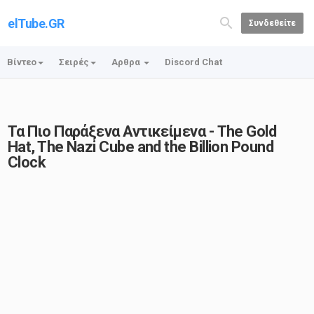
elTube.GR
Συνδεθείτε
Βίντεο
Σειρές
Αρθρα
Discord Chat
Τα Πιο Παράξενα Αντικείμενα - The Gold
Hat, The Nazi Cube and the Billion Pound
Clock