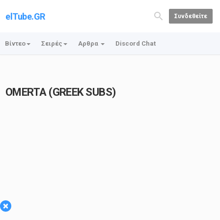
elTube.GR
Συνδεθείτε
Βίντεο
Σειρές
Αρθρα
Discord Chat
OMERTA (GREEK SUBS)
×