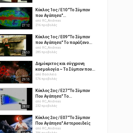
Κύκλος 1ος / Ε10 "Το Σύμπαν
που Αγάπησα"...
από
RC_Andreas
216 προβολές
27:12
Κύκλος 1ος / Ε09 "Το Σύμπαν
που Αγάπησα" Το παράξενο...
από
RC_Andreas
285 προβολές
26:53
Δημόκριτος και σύγχρονη
κοσμολογία ~ Το Σύμπαν που...
από
Βασιλεία
576 προβολές
29:15
Κύκλος 2ος / Ε27 "Το Σύμπαν
Που Αγάπησα" Το...
από
RC_Andreas
232 προβολές
28:02
Κύκλος 2ος / Ε07 "Το Σύμπαν
Που Αγάπησα" Αστεροειδείς
από
RC_Andreas
396 προβολές