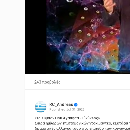
243 προβολές
RC_Andreas
Published
Jul 31, 2025
«Το Σύμπαν Που Αγάπησα - Γ΄ κύκλος»
Σειρά ημίωρων επιστημονικών ντοκιμαντέρ, εξετάζει τ
δραματικές αλλαγές τόσο στο επίπεδο των κοινωνικώ