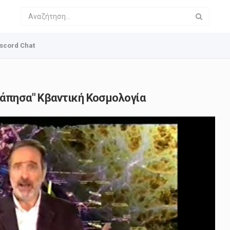
scord Chat
γάπησα" Κβαντική Κοσμολογία