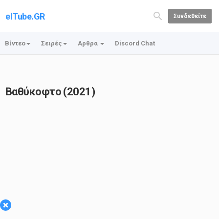
elTube.GR
Συνδεθείτε
Βίντεο
Σειρές
Αρθρα
Discord Chat
Βαθύκοφτο (2021)
×