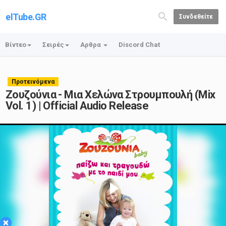
elTube.GR
Συνδεθείτε
Βίντεο
Σειρές
Αρθρα
Discord Chat
Προτεινόμενα
Ζουζούνια - Μια Χελώνα Στρουμπουλή (Mix
Vol. 1) | Official Audio Release
Play
×